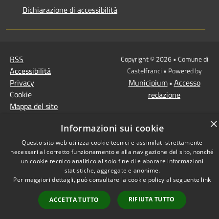
Dichiarazione di accessibilità
RSS
Copyright © 2026 • Comune di
Accessibilità
Castelfranci • Powered by
Privacy
Municipium
Accesso
•
Cookie
redazione
Mappa del sito
Extranet
×
Informazioni sui cookie
Intranet
Questo sito web utilizza cookie tecnici e assimilati strettamente
necessari al corretto funzionamento e alla navigazione del sito, nonché
un cookie tecnico analitico al solo fine di elaborare informazioni
statistiche, aggregate e anonime.
Per maggiori dettagli, può consultare la cookie policy al seguente
link
RIFIUTA TUTTO
ACCETTA TUTTO