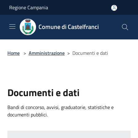
Salta al contenuto principale
Regione Campania
Comune di Castelfranci
Home
>
Amministrazione
>
Documenti e dati
Documenti e dati
Bandi di concorso, avvisi, graduatorie, statistiche e
documenti pubblici.