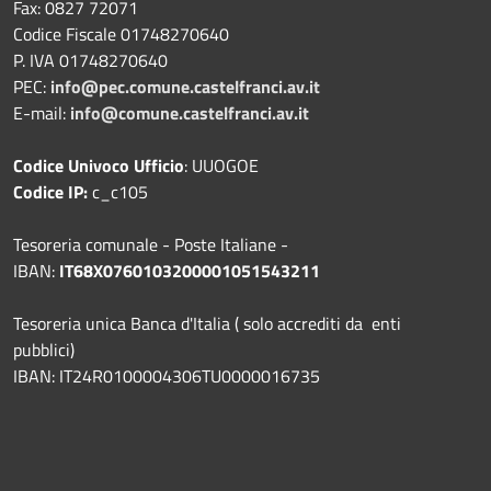
Fax: 0827 72071
Codice Fiscale 01748270640
P. IVA 01748270640
PEC:
info@pec.comune.castelfranci.av.it
E-mail:
info@comune.castelfranci.av.it
Codice Univoco Ufficio
: UUOGOE
Codice IP:
c_c105
Tesoreria comunale - Poste Italiane -
IBAN:
IT68X0760103200001051543211
Tesoreria unica Banca d'Italia ( solo accrediti da enti
pubblici)
IBAN: IT24R0100004306TU0000016735