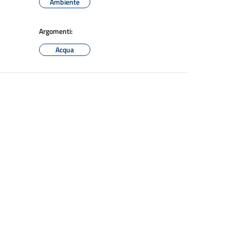
Ambiente
Argomenti:
Acqua