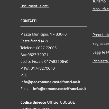
Turismo
Documenti e dati
Mobilità e
CONTATTI
Piazza Municipio, 1 - 83040
Prenotaz
Castelfranci (AV)
Segnalazi
Telefono: 0827 72005
Leggi le 
Fax: 0827 72071
Richiesta 
Codice Fiscale 01748270640
P. IVA 01748270640
PEC:
info@pec.comune.castelfranci.av.it
E-mail:
info@comune.castelfranci.av.it
Codice Univoco Ufficio
: UUOGOE
Codice IP:
c_c105