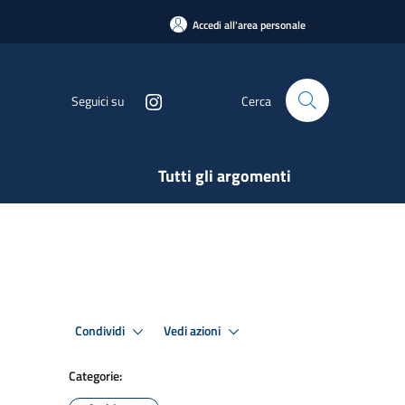
Accedi all'area personale
Seguici su
Cerca
Tutti gli argomenti
Condividi
Vedi azioni
Categorie: