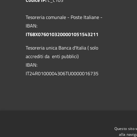
Tesoreria comunale - Poste Italiane -
IBAN:
IT68X0760103200001051543211
Tesoreria unica Banca d'Italia ( solo
accrediti da enti pubblici)
IBAN:
IT24R0100004306TU0000016735
Questo sito 
alla navig