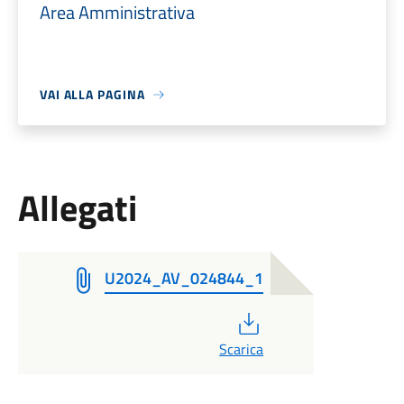
Area Amministrativa
VAI ALLA PAGINA
Allegati
U2024_AV_024844_1
PDF
Scarica