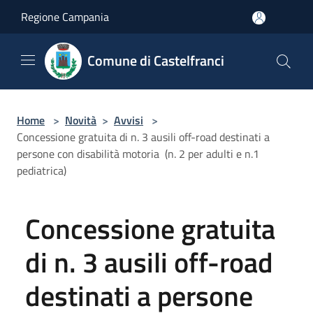
Salta al contenuto principale
Regione Campania
Comune di Castelfranci
Home
>
Novità
>
Avvisi
>
Concessione gratuita di n. 3 ausili off-road destinati a
persone con disabilità motoria (n. 2 per adulti e n.1
pediatrica)
Concessione gratuita
di n. 3 ausili off-road
destinati a persone