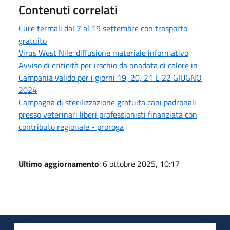
Contenuti correlati
Cure termali dal 7 al 19 settembre con trasporto
gratuito
Virus West Nile: diffusione materiale informativo
Avviso di criticità per irschio da onadata di calore in
Campania valido per i giorni 19, 20, 21 E 22 GIUGNO
2024
Campagna di sterilizzazione gratuita cani padronali
presso veterinari liberi professionisti finanziata con
contributo regionale - proroga
Ultimo aggiornamento
: 6 ottobre 2025, 10:17