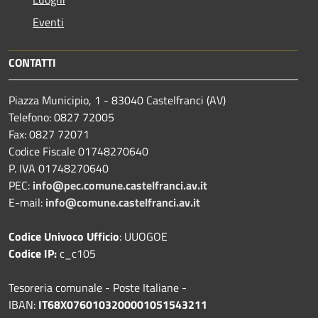
Eventi
CONTATTI
Piazza Municipio, 1 - 83040 Castelfranci (AV)
Telefono: 0827 72005
Fax: 0827 72071
Codice Fiscale 01748270640
P. IVA 01748270640
PEC:
info@pec.comune.castelfranci.av.it
E-mail:
info@comune.castelfranci.av.it
Codice Univoco Ufficio
: UUOGOE
Codice IP:
c_c105
Tesoreria comunale - Poste Italiane -
IBAN:
IT68X0760103200001051543211