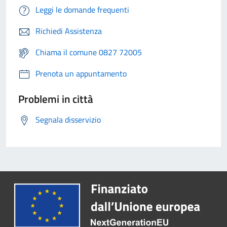
Leggi le domande frequenti
Richiedi Assistenza
Chiama il comune 0827 72005
Prenota un appuntamento
Problemi in città
Segnala disservizio