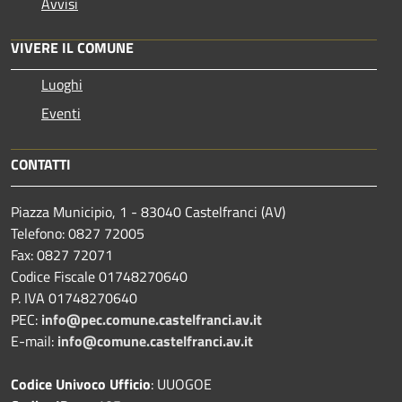
Avvisi
VIVERE IL COMUNE
Luoghi
Eventi
CONTATTI
Piazza Municipio, 1 - 83040 Castelfranci (AV)
Telefono: 0827 72005
Fax: 0827 72071
Codice Fiscale 01748270640
P. IVA 01748270640
PEC:
info@pec.comune.castelfranci.av.it
E-mail:
info@comune.castelfranci.av.it
Codice Univoco Ufficio
: UUOGOE