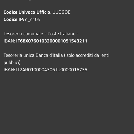
Codice Univoco Ufficio
: UUOGOE
Codice IP:
c_c105
Tesoreria comunale - Poste Italiane -
IBAN:
IT68X0760103200001051543211
Tesoreria unica Banca d'Italia ( solo accrediti da enti
pubblici)
IBAN: IT24R0100004306TU0000016735