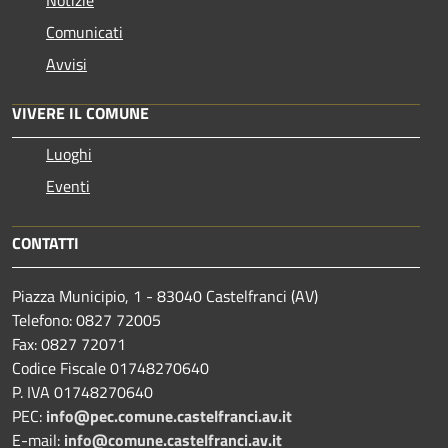
Comunicati
Avvisi
VIVERE IL COMUNE
Luoghi
Eventi
CONTATTI
Piazza Municipio, 1 - 83040 Castelfranci (AV)
Telefono: 0827 72005
Fax: 0827 72071
Codice Fiscale 01748270640
P. IVA 01748270640
PEC:
info@pec.comune.castelfranci.av.it
E-mail:
info@comune.castelfranci.av.it