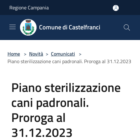
Salta al contenuto principale
Regione Campania
Comune di Castelfranci
Home
>
Novità
>
Comunicati
>
Piano sterilizzazione cani padronali. Proroga al 31.12.2023
Piano sterilizzazione
cani padronali.
Proroga al
31.12.2023