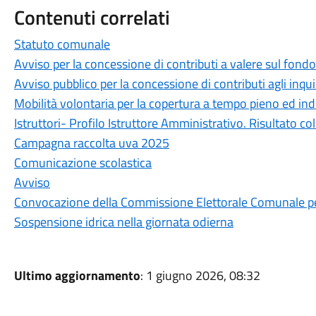
Contenuti correlati
Statuto comunale
Avviso per la concessione di contributi a valere sul fondo
Avviso pubblico per la concessione di contributi agli inqui
Mobilità volontaria per la copertura a tempo pieno ed ind
Istruttori- Profilo Istruttore Amministrativo. Risultato c
Campagna raccolta uva 2025
Comunicazione scolastica
Avviso
Convocazione della Commissione Elettorale Comunale per
Sospensione idrica nella giornata odierna
Ultimo aggiornamento
: 1 giugno 2026, 08:32