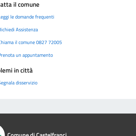
atta il comune
Leggi le domande frequenti
Richiedi Assistenza
Chiama il comune 0827 72005
Prenota un appuntamento
lemi in città
Segnala disservizio
Comune di Castelfranci