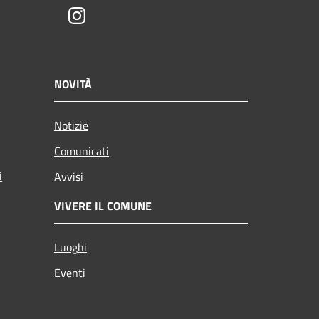
Instagram
NOVITÀ
Notizie
Comunicati
i
Avvisi
VIVERE IL COMUNE
Luoghi
Eventi