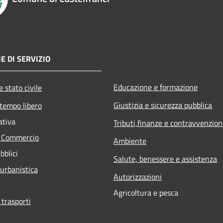
E DI SERVIZIO
Educazione e formazione
 stato civile
Giustizia e sicurezza pubblica
 tempo libero
ativa
Tributi,finanze e contravvenzion
e Commercio
Ambiente
bblici
Salute, benessere e assistenza
 urbanistica
Autorizzazioni
Agricoltura e pesca
 trasporti