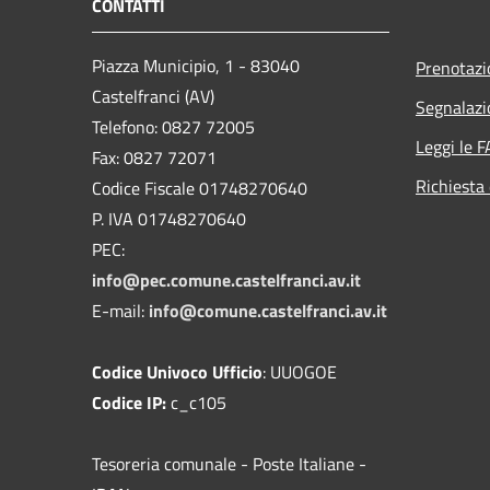
CONTATTI
Piazza Municipio, 1 - 83040
Prenotaz
Castelfranci (AV)
Segnalazi
Telefono: 0827 72005
Leggi le 
Fax: 0827 72071
Richiesta 
Codice Fiscale 01748270640
P. IVA 01748270640
PEC:
info@pec.comune.castelfranci.av.it
E-mail:
info@comune.castelfranci.av.it
Codice Univoco Ufficio
: UUOGOE
Codice IP:
c_c105
Tesoreria comunale - Poste Italiane -