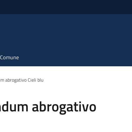
il Comune
m abrogativo Cieli blu
ndum abrogativo