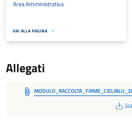
Area Amministrativa
VAI ALLA PAGINA
Allegati
MODULO_RACCOLTA_FIRME_CIELIBLU_2
PD
Sca