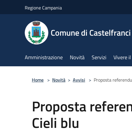
Salta al contenuto principale
Regione Campania
Comune di Castelfranci
Amministrazione
Novità
Servizi
Vivere 
Home
>
Novità
>
Avvisi
>
Proposta referendu
Proposta refere
Cieli blu