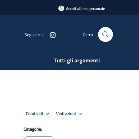
Accedi all'area personale
Seguici su
Cerca
Tutti gli argomenti
Condividi
Vedi azioni
Categorie: