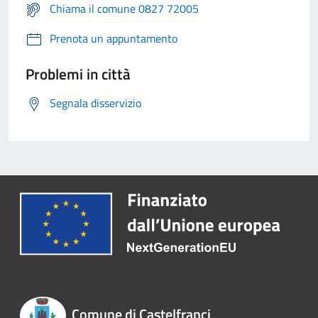
Chiama il comune 0827 72005
Prenota un appuntamento
Problemi in città
Segnala disservizio
Comune di Castelfranci