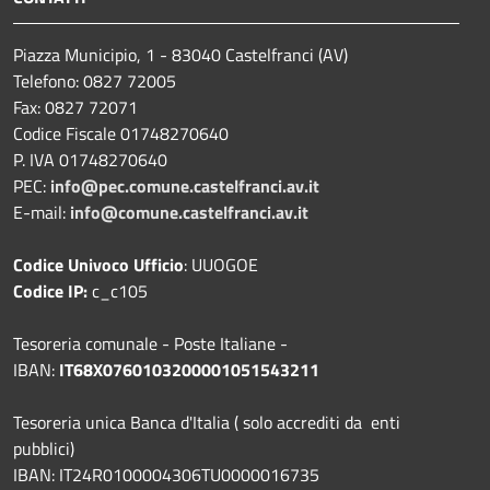
Piazza Municipio, 1 - 83040 Castelfranci (AV)
Telefono: 0827 72005
Fax: 0827 72071
Codice Fiscale 01748270640
P. IVA 01748270640
PEC:
info@pec.comune.castelfranci.av.it
E-mail:
info@comune.castelfranci.av.it
Codice Univoco Ufficio
: UUOGOE
Codice IP:
c_c105
Tesoreria comunale - Poste Italiane -
IBAN:
IT68X0760103200001051543211
Tesoreria unica Banca d'Italia ( solo accrediti da enti
pubblici)
IBAN: IT24R0100004306TU0000016735