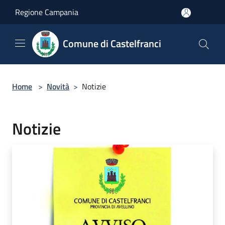
Salta al contenuto principale
Regione Campania
Comune di Castelfranci
Home
>
Novità
>
Notizie
Notizie