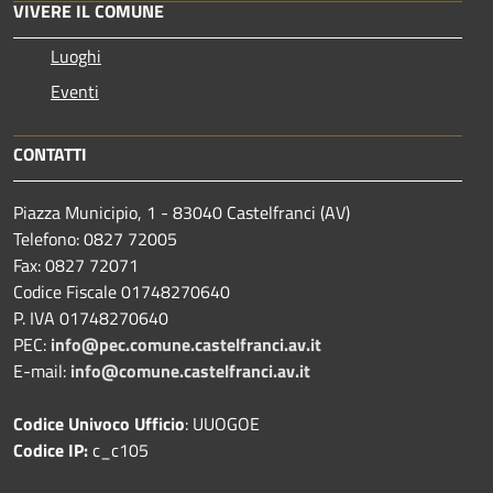
VIVERE IL COMUNE
Luoghi
Eventi
CONTATTI
Piazza Municipio, 1 - 83040 Castelfranci (AV)
Telefono: 0827 72005
Fax: 0827 72071
Codice Fiscale 01748270640
P. IVA 01748270640
PEC:
info@pec.comune.castelfranci.av.it
E-mail:
info@comune.castelfranci.av.it
Codice Univoco Ufficio
: UUOGOE
Codice IP:
c_c105