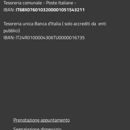
Tesoreria comunale - Poste Italiane -
IBAN:
IT68X0760103200001051543211
Tesoreria unica Banca d'Italia ( solo accrediti da enti
pubblici)
IBAN: IT24R0100004306TU0000016735
Prenotazione appuntamento
Segnalazione disservizio