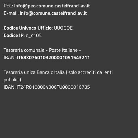
PEC:
info@pec.comune.castelfranci.av.it
E-mail:
info@comune.castelfranci.av.it
Codice Univoco Ufficio
: UUOGOE
Codice IP:
c_c105
Tesoreria comunale - Poste Italiane -
IBAN:
IT68X0760103200001051543211
Tesoreria unica Banca d'Italia ( solo accrediti da enti
pubblici)
IBAN: IT24R0100004306TU0000016735