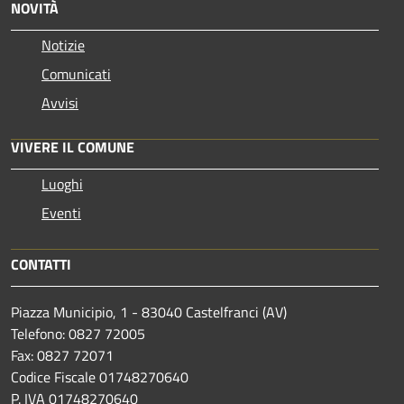
NOVITÀ
Notizie
Comunicati
Avvisi
VIVERE IL COMUNE
Luoghi
Eventi
CONTATTI
Piazza Municipio, 1 - 83040 Castelfranci (AV)
Telefono: 0827 72005
Fax: 0827 72071
Codice Fiscale 01748270640
P. IVA 01748270640