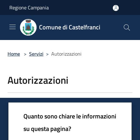
Salta al contenuto principale
Regione Campania
Comune di Castelfranci
Home
>
Servizi
>
Autorizzazioni
Autorizzazioni
Quanto sono chiare le informazioni
su questa pagina?