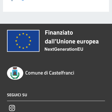
Comune di Castelfranci
SEGUICI SU
Instagram