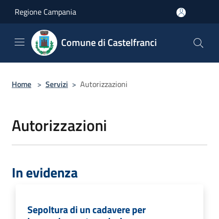
Salta al contenuto principale
Regione Campania
Comune di Castelfranci
Home
>
Servizi
>
Autorizzazioni
Autorizzazioni
In evidenza
Sepoltura di un cadavere per