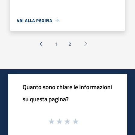
VAI ALLA PAGINA
1
2
« Precedente
Successiva »
Quanto sono chiare le informazioni
su questa pagina?