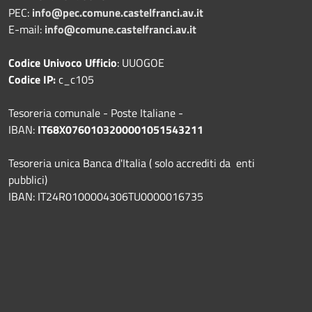
PEC:
info@pec.comune.castelfranci.av.it
E-mail:
info@comune.castelfranci.av.it
Codice Univoco Ufficio
: UUOGOE
Codice IP:
c_c105
Tesoreria comunale - Poste Italiane -
IBAN:
IT68X0760103200001051543211
Tesoreria unica Banca d'Italia ( solo accrediti da enti
pubblici)
IBAN: IT24R0100004306TU0000016735