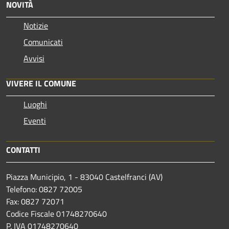
NOVITÀ
Notizie
Comunicati
Avvisi
VIVERE IL COMUNE
Luoghi
Eventi
CONTATTI
Piazza Municipio, 1 - 83040 Castelfranci (AV)
Telefono: 0827 72005
Fax: 0827 72071
Codice Fiscale 01748270640
P. IVA 01748270640