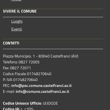
VIVERE IL COMUNE
Luoghi
Eventi
CONTATTI
Piazza Municipio, 1 - 83040 Castelfranci (AV)
Telefono: 0827 72005
Fax: 0827 72071
Codice Fiscale 01748270640
P. IVA 01748270640
PEC:
info@pec.comune.castelfranci.av.it
E-mail:
info@comune.castelfranci.av.it
Codice Univoco Ufficio
: UUOGOE
Codice IP:
c_c105