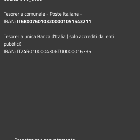
Tesoreria comunale - Poste Italiane -
IBAN:
IT68X0760103200001051543211
Tesoreria unica Banca d'Italia ( solo accrediti da enti
pubblici)
IBAN: IT24R0100004306TU0000016735
Prenotazione appuntamento