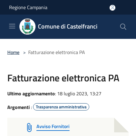
Salta al contenuto principale
Regione Campania
Comune di Castelfranci
Home
>
Fatturazione elettronica PA
Fatturazione elettronica PA
Ultimo aggiornamento
: 18 luglio 2023, 13:27
Argomenti
:
Trasparenza amministrativa
Avviso Fornitori