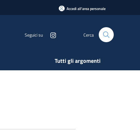
Accedi all'area personale
Seguici su
Cerca
Tutti gli argomenti