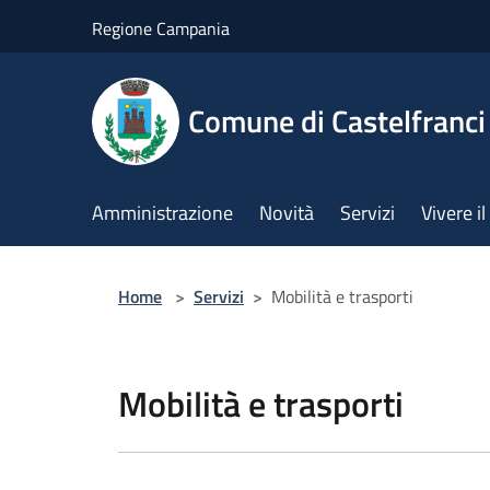
Salta al contenuto principale
Regione Campania
Comune di Castelfranci
Amministrazione
Novità
Servizi
Vivere 
Home
>
Servizi
>
Mobilità e trasporti
Mobilità e trasporti