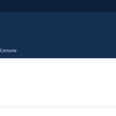
il Comune