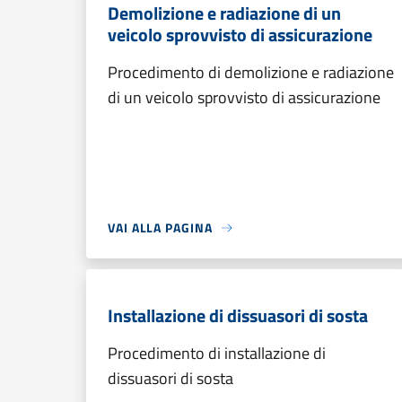
Demolizione e radiazione di un
veicolo sprovvisto di assicurazione
Procedimento di demolizione e radiazione
di un veicolo sprovvisto di assicurazione
VAI ALLA PAGINA
Installazione di dissuasori di sosta
Procedimento di installazione di
dissuasori di sosta