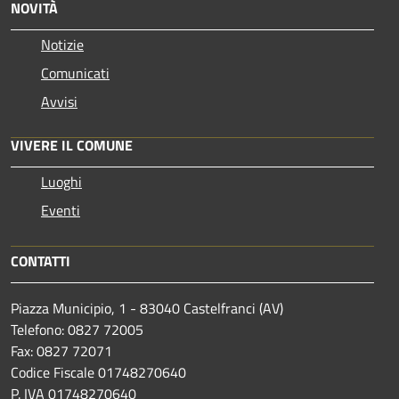
NOVITÀ
Notizie
Comunicati
Avvisi
VIVERE IL COMUNE
Luoghi
Eventi
CONTATTI
Piazza Municipio, 1 - 83040 Castelfranci (AV)
Telefono: 0827 72005
Fax: 0827 72071
Codice Fiscale 01748270640
P. IVA 01748270640