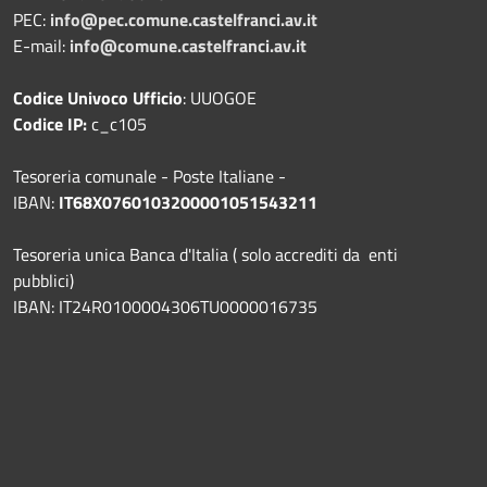
PEC:
info@pec.comune.castelfranci.av.it
E-mail:
info@comune.castelfranci.av.it
Codice Univoco Ufficio
: UUOGOE
Codice IP:
c_c105
Tesoreria comunale - Poste Italiane -
IBAN:
IT68X0760103200001051543211
Tesoreria unica Banca d'Italia ( solo accrediti da enti
pubblici)
IBAN: IT24R0100004306TU0000016735