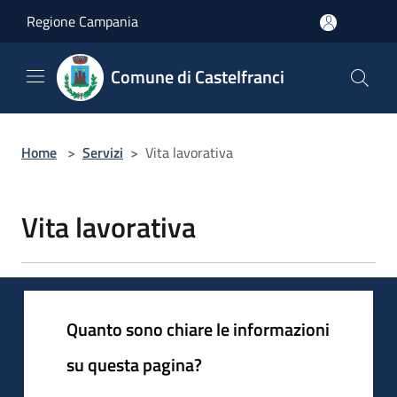
Salta al contenuto principale
Regione Campania
Comune di Castelfranci
Home
>
Servizi
>
Vita lavorativa
Vita lavorativa
Quanto sono chiare le informazioni
su questa pagina?