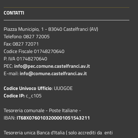
CONTATTI
Piazza Municipio, 1 - 83040 Castelfranci (AV)
Telefono: 0827 72005
Fax: 0827 72071
Codice Fiscale 01748270640
P. IVA 01748270640
PEC:
info@pec.comune.castelfranci.av.it
E-mail:
info@comune.castelfranci.av.it
Codice Univoco Ufficio
: UUOGOE
Codice IP:
c_c105
Tesoreria comunale - Poste Italiane -
IBAN:
IT68X0760103200001051543211
Tesoreria unica Banca d'Italia ( solo accrediti da enti