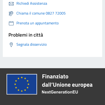
Richiedi Assistenza
Chiama il comune 0827 72005
Prenota un appuntamento
Problemi in città
Segnala disservizio