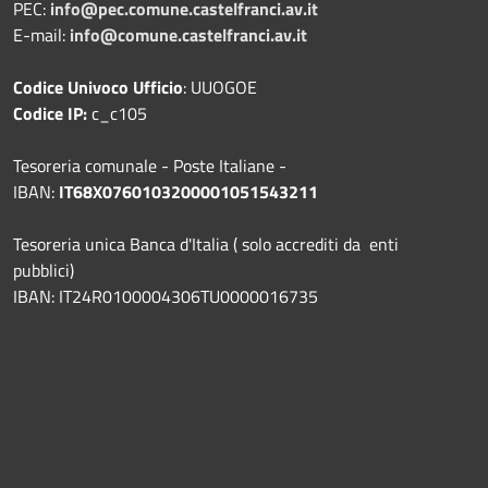
PEC:
info@pec.comune.castelfranci.av.it
E-mail:
info@comune.castelfranci.av.it
Codice Univoco Ufficio
: UUOGOE
Codice IP:
c_c105
Tesoreria comunale - Poste Italiane -
IBAN:
IT68X0760103200001051543211
Tesoreria unica Banca d'Italia ( solo accrediti da enti
pubblici)
IBAN: IT24R0100004306TU0000016735