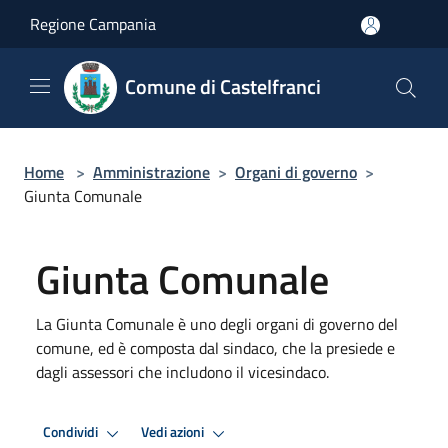
Salta al contenuto principale
Regione Campania
Comune di Castelfranci
Home
>
Amministrazione
>
Organi di governo
>
Giunta Comunale
Giunta Comunale
La Giunta Comunale è uno degli organi di governo del
comune, ed è composta dal sindaco, che la presiede e
dagli assessori che includono il vicesindaco.
Condividi
Vedi azioni