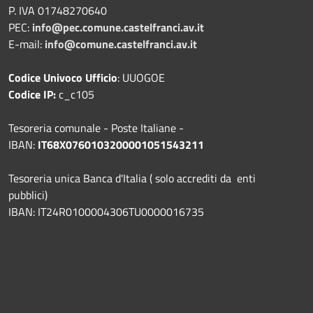
P. IVA 01748270640
PEC:
info@pec.comune.castelfranci.av.it
E-mail:
info@comune.castelfranci.av.it
Codice Univoco Ufficio
: UUOGOE
Codice IP:
c_c105
Tesoreria comunale - Poste Italiane -
IBAN:
IT68X0760103200001051543211
Tesoreria unica Banca d'Italia ( solo accrediti da enti
pubblici)
IBAN: IT24R0100004306TU0000016735