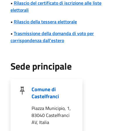
•
Rilascio del certificato di iscrizione alle liste
elettorali
•
Rilascio della tessera elettorale
•
Trasmissione della domanda di voto per
corrispondenza dall'estero
Sede principale
Comune di
Castelfranci
Piazza Municipio, 1,
83040 Castelfranci
AV, Italia