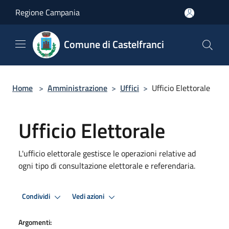
Salta al contenuto principale
Regione Campania
Comune di Castelfranci
Home
>
Amministrazione
>
Uffici
>
Ufficio Elettorale
Ufficio Elettorale
L'ufficio elettorale gestisce le operazioni relative ad
ogni tipo di consultazione elettorale e referendaria.
Condividi
Vedi azioni
Argomenti: