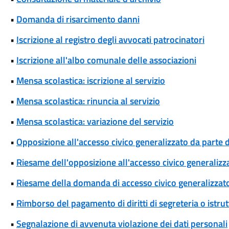
•
Domanda di risarcimento danni
•
Iscrizione al registro degli avvocati patrocinatori
•
Iscrizione all'albo comunale delle associazioni
•
Mensa scolastica: iscrizione al servizio
•
Mensa scolastica: rinuncia al servizio
•
Mensa scolastica: variazione del servizio
•
Opposizione all'accesso civico generalizzato da parte d
•
Riesame dell'opposizione all'accesso civico generalizza
•
Riesame della domanda di accesso civico generalizzat
•
Rimborso del pagamento di diritti di segreteria o istrut
•
Segnalazione di avvenuta violazione dei dati personali