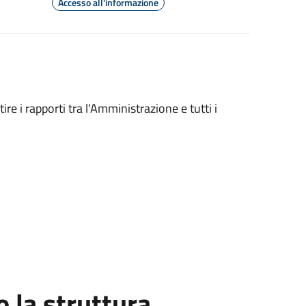
Accesso all'informazione
ire i rapporti tra l'Amministrazione e tutti i
la struttura