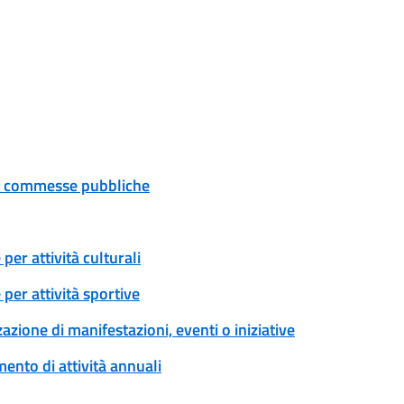
 e commesse pubbliche
er attività culturali
per attività sportive
zione di manifestazioni, eventi o iniziative
ento di attività annuali