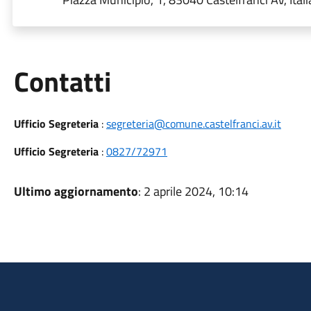
Utili
Contatti
Ufficio Segreteria
:
segreteria@comune.castelfranci.av.it
Ufficio Segreteria
:
0827/72971
Ultimo aggiornamento
: 2 aprile 2024, 10:14