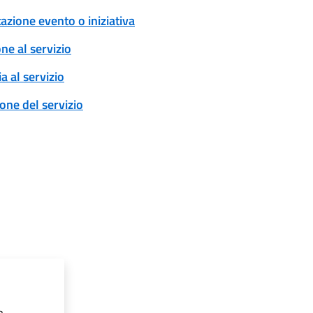
zione evento o iniziativa
one al servizio
a al servizio
ione del servizio
a