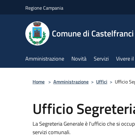
Salta al contenuto principale
Regione Campania
Comune di Castelfranci
Amministrazione
Novità
Servizi
Vivere 
Home
>
Amministrazione
>
Uffici
>
Ufficio S
Ufficio Segreter
La Segreteria Generale è l'ufficio che si occupa
servizi comunali.