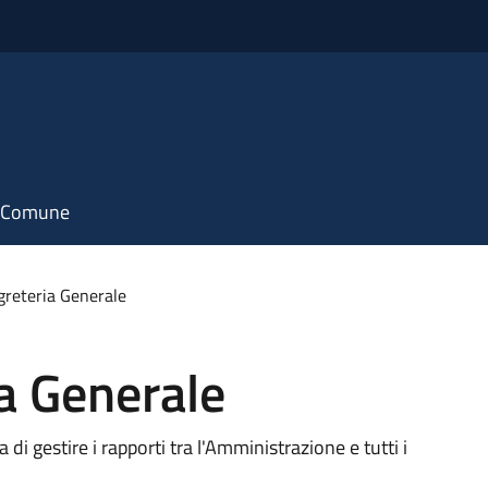
il Comune
egreteria Generale
ia Generale
 di gestire i rapporti tra l'Amministrazione e tutti i