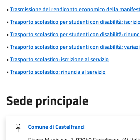
•
Trasmissione del rendiconto economico della manifesta
•
Trasporto scolastico per studenti con disabilità: iscrizi
•
Trasporto scolastico per studenti con disabilità: rinunci
•
Trasporto scolastico per studenti con disabilità: variaz
•
Trasporto scolastico: iscrizione al servizio
•
Trasporto scolastico: rinuncia al servizio
Sede principale
Comune di Castelfranci
Piazza Municipio, 1, 83040 Castelfranci AV, Itali