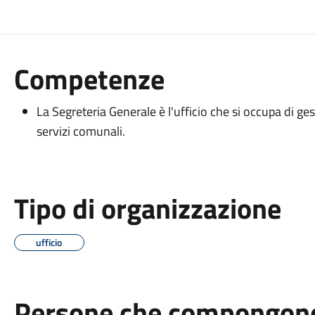
Competenze
La Segreteria Generale è l'ufficio che si occupa di gest
servizi comunali.
Tipo di organizzazione
ufficio
Persone che compongono 