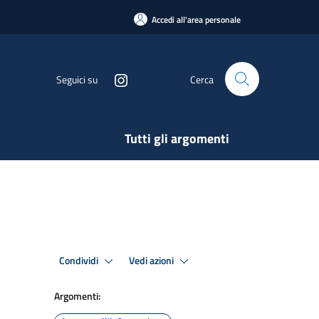
Accedi all'area personale
Seguici su
Cerca
Tutti gli argomenti
Condividi
Vedi azioni
Argomenti: