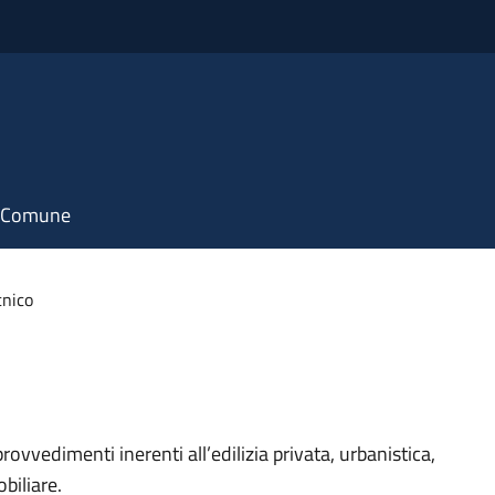
il Comune
cnico
rovvedimenti inerenti all’edilizia privata, urbanistica,
biliare.