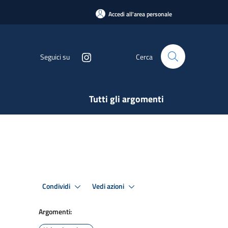
Accedi all'area personale
Seguici su
Cerca
Tutti gli argomenti
Condividi
Vedi azioni
Argomenti: