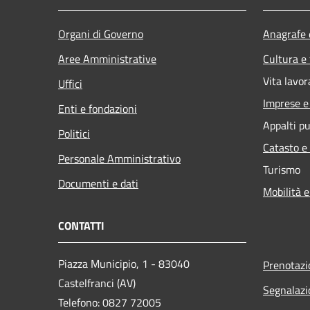
Organi di Governo
Anagrafe e
Aree Amministrative
Cultura e
Vita lavor
Uffici
Imprese 
Enti e fondazioni
Appalti pu
Politici
Catasto e
Personale Amministrativo
Turismo
Documenti e dati
Mobilità e
CONTATTI
Piazza Municipio, 1 - 83040
Prenotaz
Castelfranci (AV)
Segnalazi
Telefono: 0827 72005