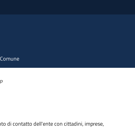
il Comune
RP
unto di contatto dell'ente con cittadini, imprese,