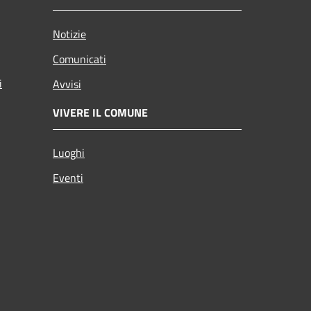
Notizie
Comunicati
i
Avvisi
VIVERE IL COMUNE
Luoghi
Eventi