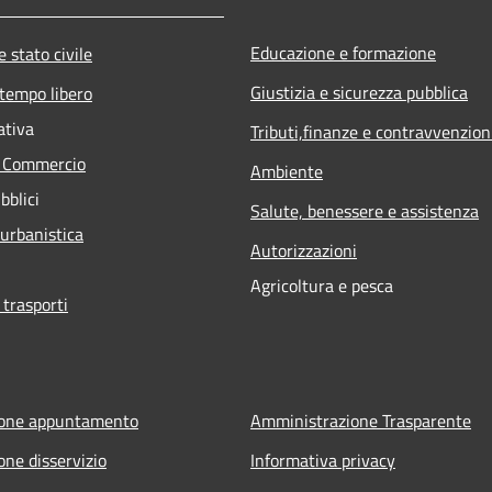
Educazione e formazione
 stato civile
Giustizia e sicurezza pubblica
 tempo libero
ativa
Tributi,finanze e contravvenzion
e Commercio
Ambiente
bblici
Salute, benessere e assistenza
 urbanistica
Autorizzazioni
Agricoltura e pesca
 trasporti
ione appuntamento
Amministrazione Trasparente
one disservizio
Informativa privacy