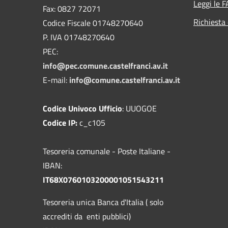
Leggi le 
Fax: 0827 72071
Richiesta 
Codice Fiscale 01748270640
P. IVA 01748270640
PEC:
info@pec.comune.castelfranci.av.it
E-mail:
info@comune.castelfranci.av.it
Codice Univoco Ufficio
: UUOGOE
Codice IP:
c_c105
Tesoreria comunale - Poste Italiane -
IBAN:
IT68X0760103200001051543211
Tesoreria unica Banca d'Italia ( solo
accrediti da enti pubblici)