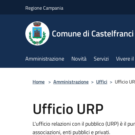
Salta al contenuto principale
Regione Campania
Comune di Castelfranci
Amministrazione
Novità
Servizi
Vivere 
Home
>
Amministrazione
>
Uffici
>
Ufficio U
Ufficio URP
L'ufficio relazioni con il pubblico (URP) è il p
associazioni, enti pubblici e privati.