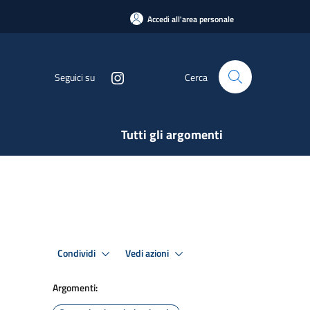
Accedi all'area personale
Seguici su
Cerca
Tutti gli argomenti
Condividi
Vedi azioni
Argomenti: