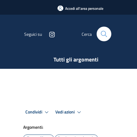
Accedi all'area personale
Seguici su
Cerca
Tutti gli argomenti
Condividi
Vedi azioni
Argomenti: