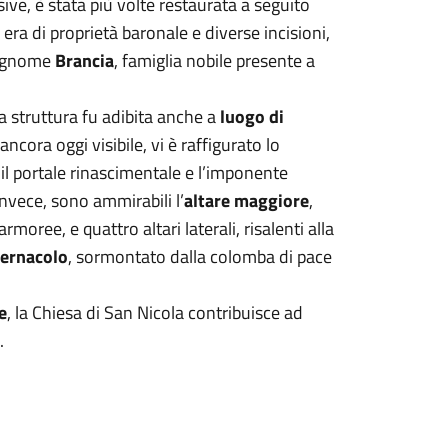
ive, è stata più volte restaurata a seguito
 era di proprietà baronale e diverse incisioni,
 cognome
Brancia
, famiglia nobile presente a
la struttura fu adibita anche a
luogo di
ancora oggi visibile, vi è raffigurato lo
l portale rinascimentale e l’imponente
 invece, sono ammirabili l’
altare maggiore
,
moree, e quattro altari laterali, risalenti alla
ernacolo
, sormontato dalla colomba di pace
e
, la Chiesa di San Nicola contribuisce ad
.