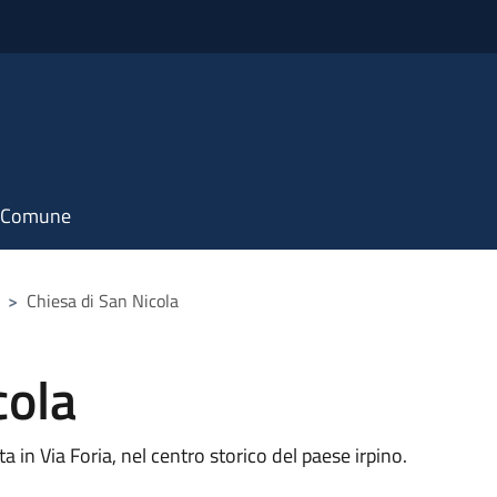
il Comune
>
Chiesa di San Nicola
cola
a in Via Foria, nel centro storico del paese irpino.