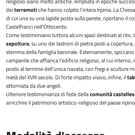
religioso siano molto antiche. Ampliata in epoche success
dei
terremoti
che hanno colpito l’intera Irpinia. La Chiesa
di cui una su una lapide posta sulla parete, riportano il
Castelfranci nell'Ottocento.
Come testimoniano tuttora alcuni spazi destinati al rito, 
sepoltura
; su uno dei lastroni di pietra posti a copertura, 
stemma della famiglia baronale. Esternamente, spiccano i
campanile che affianca l’edificio religioso, al cui interno,
posto al termine dell’unica navata, con fregi e sculture mar
metà del XVIII secolo. Di forte impatto visivo, infine, il
tab
attorniata da due angeli.
Ulteriore testimonianza di fede della
comunità castelles
arricchire il patrimonio artistico-religioso del paese irpino