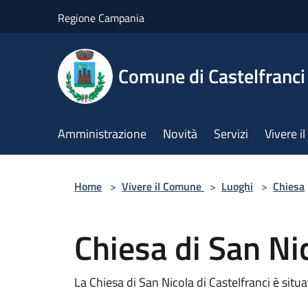
Salta al contenuto principale
Regione Campania
Comune di Castelfranci
Amministrazione
Novità
Servizi
Vivere 
Home
>
Vivere il Comune
>
Luoghi
>
Chiesa
Chiesa di San Ni
La Chiesa di San Nicola di Castelfranci è situat