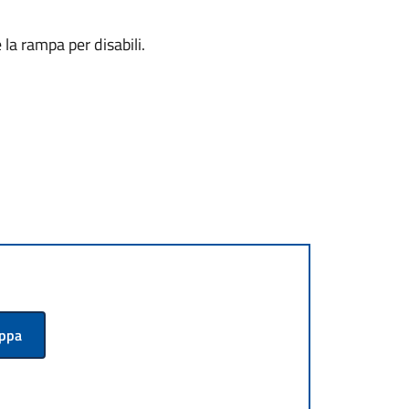
 la rampa per disabili.
appa