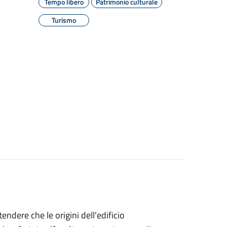
Tempo libero
Patrimonio culturale
Turismo
endere che le origini dell'edificio