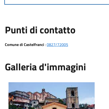
Punti di contatto
Comune di Castelfranci
:
0827/72005
Galleria d'immagini
Facciata della chiesa