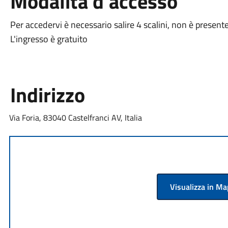
Modalità d'accesso
Per accedervi è necessario salire 4 scalini, non è presente
L'ingresso è gratuito
Indirizzo
Via Foria, 83040 Castelfranci AV, Italia
Visualizza in M