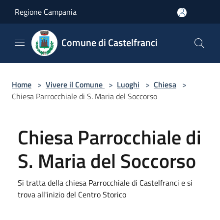
Salta al contenuto principale
Regione Campania
Comune di Castelfranci
Home
>
Vivere il Comune
>
Luoghi
>
Chiesa
>
Chiesa Parrocchiale di S. Maria del Soccorso
Chiesa Parrocchiale di
S. Maria del Soccorso
Si tratta della chiesa Parrocchiale di Castelfranci e si
trova all'inizio del Centro Storico