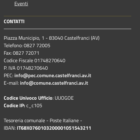
Eventi
CONTATTI
Piazza Municipio, 1 - 83040 Castelfranci (AV)
Telefono: 0827 72005
Fax: 0827 72071
Codice Fiscale 01748270640
P. IVA 01748270640
PEC:
info@pec.comune.castelfranci.av.it
E-mail:
info@comune.castelfranci.av.it
Codice Univoco Ufficio
: UUOGOE
Codice IP:
c_c105
Tesoreria comunale - Poste Italiane -
IBAN:
IT68X0760103200001051543211