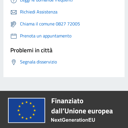
Richiedi Assistenza
Chiama il comune 0827 72005
Prenota un appuntamento
Problemi in città
Segnala disservizio