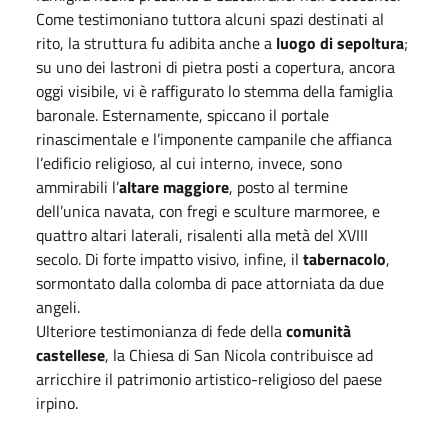
Come testimoniano tuttora alcuni spazi destinati al
rito, la struttura fu adibita anche a
luogo di sepoltura
;
su uno dei lastroni di pietra posti a copertura, ancora
oggi visibile, vi è raffigurato lo stemma della famiglia
baronale. Esternamente, spiccano il portale
rinascimentale e l’imponente campanile che affianca
l’edificio religioso, al cui interno, invece, sono
ammirabili l’
altare maggiore
, posto al termine
dell’unica navata, con fregi e sculture marmoree, e
quattro altari laterali, risalenti alla metà del XVIII
secolo. Di forte impatto visivo, infine, il
tabernacolo
,
sormontato dalla colomba di pace attorniata da due
angeli.
Ulteriore testimonianza di fede della
comunità
castellese
, la Chiesa di San Nicola contribuisce ad
arricchire il patrimonio artistico-religioso del paese
irpino.