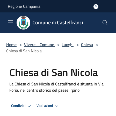
Salta al contenuto principale
Regione Campania
Comune di Castelfranci
Home
>
Vivere il Comune
>
Luoghi
>
Chiesa
>
Chiesa di San Nicola
Chiesa di San Nicola
La Chiesa di San Nicola di Castelfranci è situata in Via
Foria, nel centro storico del paese irpino.
Condividi
Vedi azioni