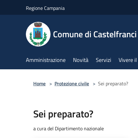
Salta al contenuto principale
Regione Campania
Comune di Castelfranci
Amministrazione
Novità
Servizi
Vivere 
Home
>
Protezione civile
>
Sei preparato?
Sei preparato?
a cura del Dipartimento nazionale