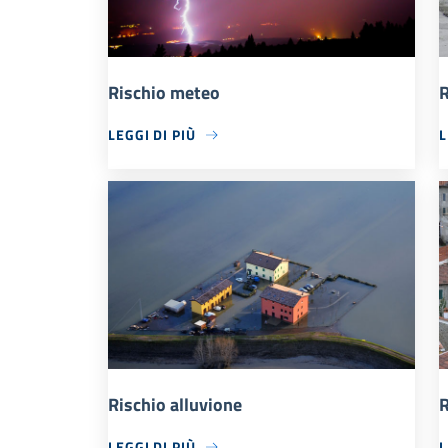
Rischio meteo
R
LEGGI DI PIÙ
L
Rischio alluvione
R
LEGGI DI PIÙ
L