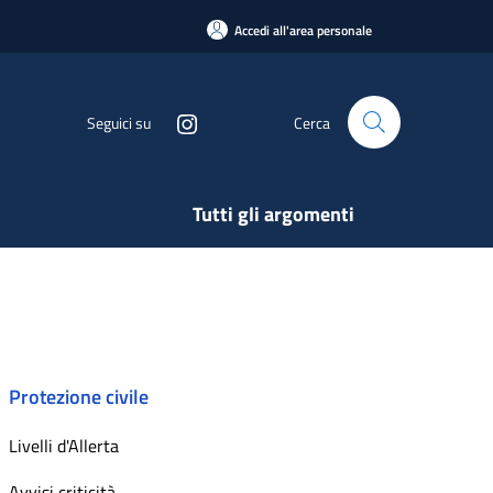
Accedi all'area personale
Seguici su
Cerca
Tutti gli argomenti
Protezione civile
Livelli d'Allerta
Avvisi criticità