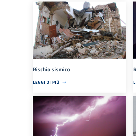
Rischio sismico
R
LEGGI DI PIÙ
L