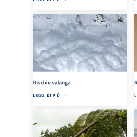
Rischio valanga
R
LEGGI DI PIÙ
L