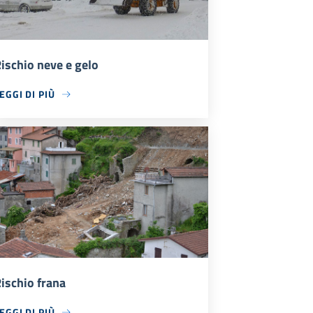
ischio neve e gelo
EGGI DI PIÙ
ischio frana
EGGI DI PIÙ