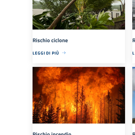
Rischio ciclone
R
LEGGI DI PIÙ
L
Rischio incendio
R