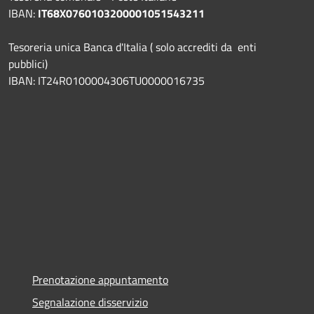
IBAN:
IT68X0760103200001051543211
Tesoreria unica Banca d'Italia ( solo accrediti da enti
pubblici)
IBAN: IT24R0100004306TU0000016735
Prenotazione appuntamento
Segnalazione disservizio