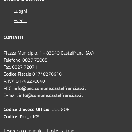
Luoghi
Eventi
CONTATTI
Piazza Municipio, 1 - 83040 Castelfranci (AV)
Telefono: 0827 72005
Fax: 0827 72071
Codice Fiscale 01748270640
P. IVA 01748270640
PEC:
info@pec.comune.castelfranci.av.it
E-mail:
info@comune.castelfranci.av.it
Codice Univoco Ufficio
: UUOGOE
Codice IP:
c_c105
Tesoreria comunale - Poste Italiane -