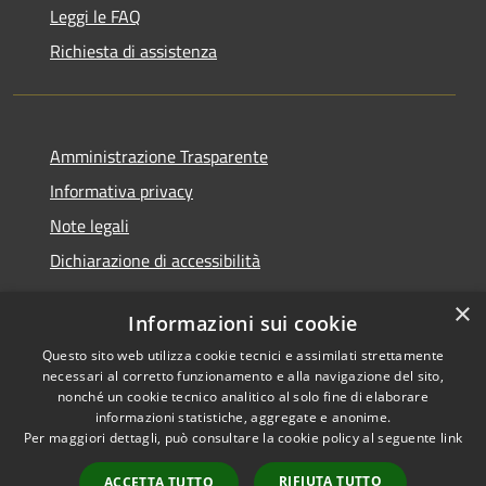
Leggi le FAQ
Richiesta di assistenza
Amministrazione Trasparente
Informativa privacy
Note legali
Dichiarazione di accessibilità
×
Informazioni sui cookie
Questo sito web utilizza cookie tecnici e assimilati strettamente
RSS
Copyright © 2026 • Comune di
necessari al corretto funzionamento e alla navigazione del sito,
Accessibilità
Castelfranci • Powered by
nonché un cookie tecnico analitico al solo fine di elaborare
informazioni statistiche, aggregate e anonime.
Privacy
Municipium
Accesso
•
Per maggiori dettagli, può consultare la cookie policy al seguente
link
Cookie
redazione
Mappa del sito
RIFIUTA TUTTO
ACCETTA TUTTO