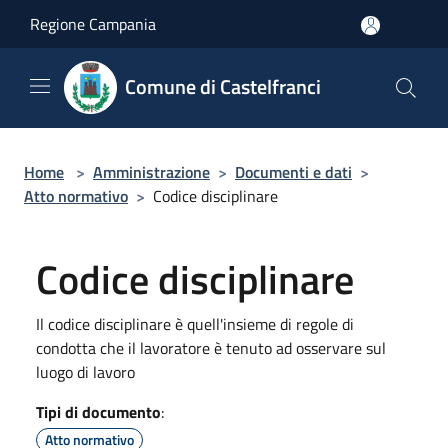
Salta al contenuto principale
Regione Campania
Comune di Castelfranci
Home
>
Amministrazione
>
Documenti e dati
>
Atto normativo
>
Codice disciplinare
Codice disciplinare
Il codice disciplinare è quell'insieme di regole di
condotta che il lavoratore è tenuto ad osservare sul
luogo di lavoro
Tipi di documento
:
Atto normativo