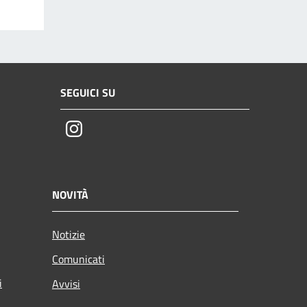
SEGUICI SU
Instagram
NOVITÀ
Notizie
Comunicati
i
Avvisi