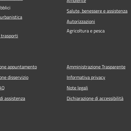
Ambiente
bblici
Salute, benessere e assistenza
 urbanistica
Autorizzazioni
Agricoltura e pesca
 trasporti
ione appuntamento
Amministrazione Trasparente
one disservizio
Informativa privacy
FAQ
Note legali
di assistenza
Dichiarazione di accessibilità