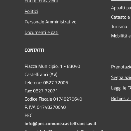
Enti e fondazioni
Appalti pu
Politici
Catasto e
Personale Amministrativo
Turismo
Documenti e dati
Mobilità e
CONTATTI
Piazza Municipio, 1 - 83040
Prenotaz
Castelfranci (AV)
Segnalazi
Telefono: 0827 72005
Leggi le 
Fax: 0827 72071
Richiesta 
Codice Fiscale 01748270640
P. IVA 01748270640
PEC:
info@pec.comune.castelfranci.av.it