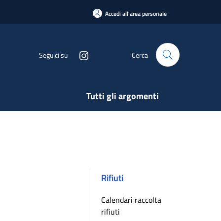
Accedi all'area personale
Seguici su
Cerca
Tutti gli argomenti
Rifiuti
Calendari raccolta
rifiuti