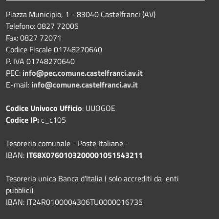
Piazza Municipio, 1 - 83040 Castelfranci (AV)
Telefono: 0827 72005
Fax: 0827 72071
Codice Fiscale 01748270640
P. IVA 01748270640
PEC:
info@pec.comune.castelfranci.av.it
E-mail:
info@comune.castelfranci.av.it
Codice Univoco Ufficio
: UUOGOE
Codice IP:
c_c105
Tesoreria comunale - Poste Italiane -
IBAN:
IT68X0760103200001051543211
Tesoreria unica Banca d'Italia ( solo accrediti da enti
pubblici)
IBAN: IT24R0100004306TU0000016735