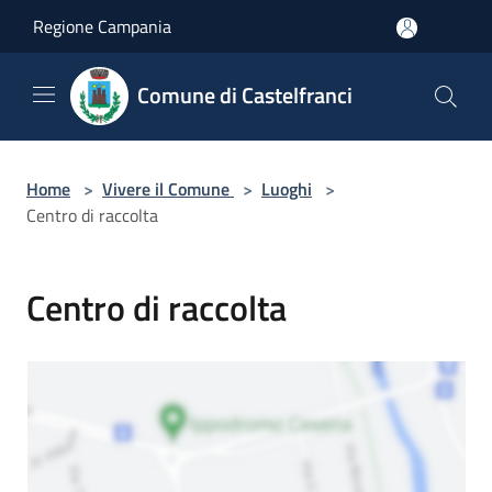
Salta al contenuto principale
Regione Campania
Comune di Castelfranci
Home
>
Vivere il Comune
>
Luoghi
>
Centro di raccolta
Centro di raccolta