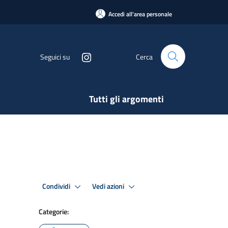
Accedi all'area personale
Seguici su
Cerca
Tutti gli argomenti
Condividi
Vedi azioni
Categorie: