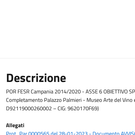
Descrizione
POR FESR Campania 2014/2020 - ASSE 6 OBIETTIVO SPE
Completamento Palazzo Palmieri - Museo Arte del Vino e
D92119000260002 – CIG: 9620170F69)
Allegati
Prot_Par 0000565 del 28-01-2023 - Documento AVVI