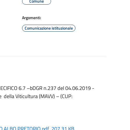
Comune
Argomenti:
Comunicazione istituzionale
CIFICO 6.7 –bDGR n.237 del 04.06.2019 -
 della Viticultura (MAVV) – (CUP:
SO ALBO PRETORIO.pdf 207.31 KB