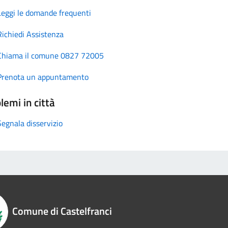
Leggi le domande frequenti
Richiedi Assistenza
Chiama il comune 0827 72005
Prenota un appuntamento
lemi in città
Segnala disservizio
Comune di Castelfranci