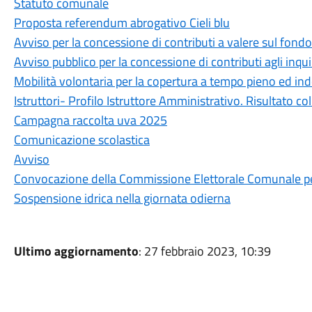
Statuto comunale
Proposta referendum abrogativo Cieli blu
Avviso per la concessione di contributi a valere sul fondo
Avviso pubblico per la concessione di contributi agli inqui
Mobilità volontaria per la copertura a tempo pieno ed ind
Istruttori- Profilo Istruttore Amministrativo. Risultato c
Campagna raccolta uva 2025
Comunicazione scolastica
Avviso
Convocazione della Commissione Elettorale Comunale per
Sospensione idrica nella giornata odierna
Ultimo aggiornamento
: 27 febbraio 2023, 10:39