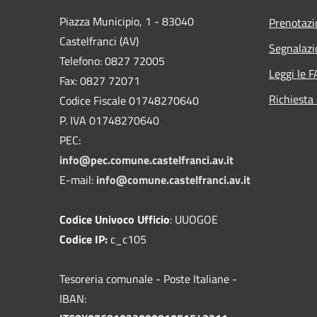
Piazza Municipio, 1 - 83040
Prenotaz
Castelfranci (AV)
Segnalazi
Telefono: 0827 72005
Leggi le 
Fax: 0827 72071
Richiesta 
Codice Fiscale 01748270640
P. IVA 01748270640
PEC:
info@pec.comune.castelfranci.av.it
E-mail:
info@comune.castelfranci.av.it
Codice Univoco Ufficio
: UUOGOE
Codice IP:
c_c105
Tesoreria comunale - Poste Italiane -
IBAN: