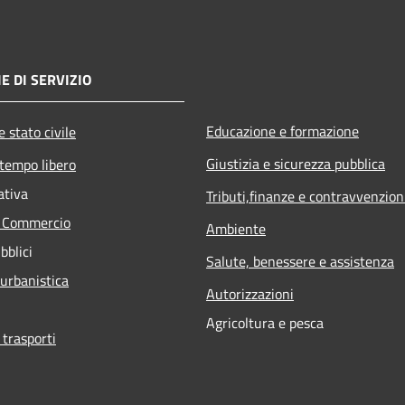
E DI SERVIZIO
Educazione e formazione
 stato civile
Giustizia e sicurezza pubblica
 tempo libero
ativa
Tributi,finanze e contravvenzion
e Commercio
Ambiente
bblici
Salute, benessere e assistenza
 urbanistica
Autorizzazioni
Agricoltura e pesca
 trasporti