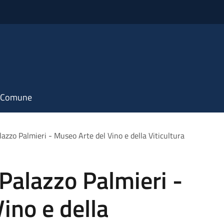
il Comune
zzo Palmieri - Museo Arte del Vino e della Viticultura
alazzo Palmieri -
ino e della