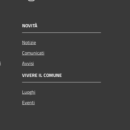
NOVITÀ
Notizie
Comunicati
i
Avvisi
VIVERE IL COMUNE
Luoghi
Eventi