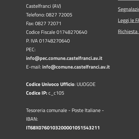
Castelfranci (AV)
Segnalazi
Telefono: 0827 72005
Leggi le 
Fax: 0827 72071
Richiesta 
Codice Fiscale 01748270640
P. IVA 01748270640
PEC:
info@pec.comune.castelfranci.av.it
E-mail:
info@comune.castelfranci.av.it
Codice Univoco Ufficio
: UUOGOE
Codice IP:
c_c105
Tesoreria comunale - Poste Italiane -
IBAN:
IT68X0760103200001051543211