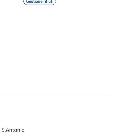
Gestione rifiuti
ia S.Antonio