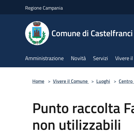
Salta al contenuto principale
Regione Campania
Comune di Castelfranci
Amministrazione
Novità
Servizi
Vivere 
Home
>
Vivere il Comune
>
Luoghi
>
Centro 
Punto raccolta F
non utilizzabili