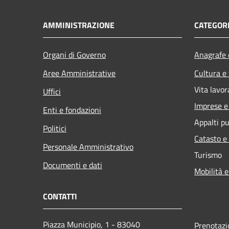
AMMINISTRAZIONE
CATEGORI
Organi di Governo
Anagrafe e
Aree Amministrative
Cultura e
Vita lavor
Uffici
Imprese 
Enti e fondazioni
Appalti pu
Politici
Catasto e
Personale Amministrativo
Turismo
Documenti e dati
Mobilità e
CONTATTI
Piazza Municipio, 1 - 83040
Prenotaz