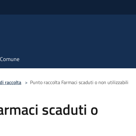
il Comune
di raccolta
>
Punto raccolta Farmaci scaduti o non utilizzabili
armaci scaduti o