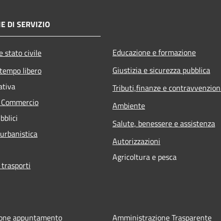
E DI SERVIZIO
Educazione e formazione
 stato civile
Giustizia e sicurezza pubblica
 tempo libero
ativa
Tributi,finanze e contravvenzion
e Commercio
Ambiente
bblici
Salute, benessere e assistenza
 urbanistica
Autorizzazioni
Agricoltura e pesca
 trasporti
ione appuntamento
Amministrazione Trasparente