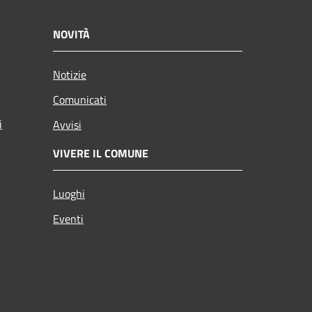
NOVITÀ
Notizie
Comunicati
i
Avvisi
VIVERE IL COMUNE
Luoghi
Eventi