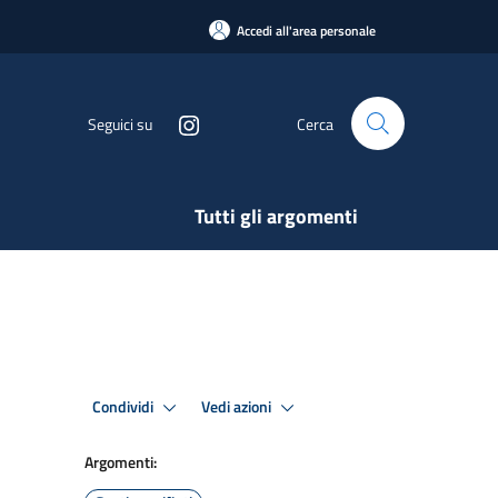
Accedi all'area personale
Seguici su
Cerca
Tutti gli argomenti
Condividi
Vedi azioni
Argomenti: