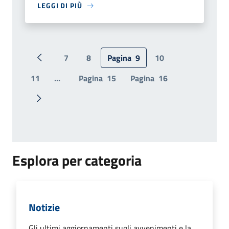
LEGGI DI PIÙ
7
8
Pagina
9
10
Pagina precedente
11
...
Pagina
15
Pagina
16
Pagina successiva
Esplora per categoria
Notizie
Gli ultimi aggiornamenti sugli avvenimenti e la