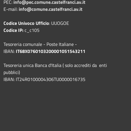
PEC:
info@pec.comune.castelfranci.av.it
E-mail:
info@comune.castelfranci.av.it
Codice Univoco Ufficio
: UUOGOE
Codice IP:
c_c105
Tesoreria comunale - Poste Italiane -
IBAN:
IT68X0760103200001051543211
Tesoreria unica Banca d'Italia ( solo accrediti da enti
pubblici)
IBAN: IT24R0100004306TU0000016735