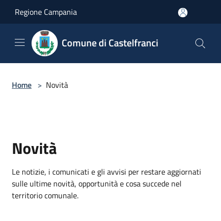
Salta al contenuto principale
Regione Campania
Comune di Castelfranci
Home
>
Novità
Novità
Le notizie, i comunicati e gli avvisi per restare aggiornati
sulle ultime novità, opportunità e cosa succede nel
territorio comunale.