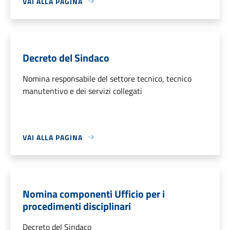
VAI ALLA PAGINA
Decreto del Sindaco
Nomina responsabile del settore tecnico, tecnico
manutentivo e dei servizi collegati
VAI ALLA PAGINA
Nomina componenti Ufficio per i
procedimenti disciplinari
Decreto del Sindaco