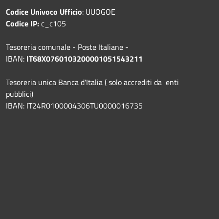
Codice Univoco Ufficio
: UUOGOE
Codice IP:
c_c105
Tesoreria comunale - Poste Italiane -
IBAN:
IT68X0760103200001051543211
Tesoreria unica Banca d'Italia ( solo accrediti da enti
pubblici)
IBAN: IT24R0100004306TU0000016735