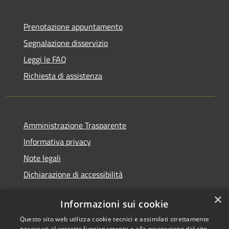
Prenotazione appuntamento
Segnalazione disservizio
Leggi le FAQ
Richiesta di assistenza
Amministrazione Trasparente
Informativa privacy
Note legali
Dichiarazione di accessibilità
×
Informazioni sui cookie
Questo sito web utilizza cookie tecnici e assimilati strettamente
RSS
Copyright © 2026 • Comune di
necessari al corretto funzionamento e alla navigazione del sito,